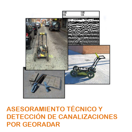
ASESORAMIENTO TÉCNICO Y
DETECCIÓN DE CANALIZACIONES
POR GEORADAR