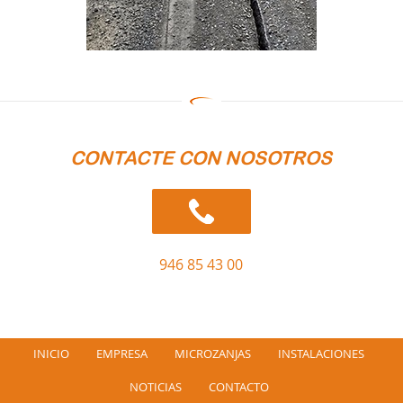
CONTACTE CON NOSOTROS
946 85 43 00
INICIO
EMPRESA
MICROZANJAS
INSTALACIONES
NOTICIAS
CONTACTO