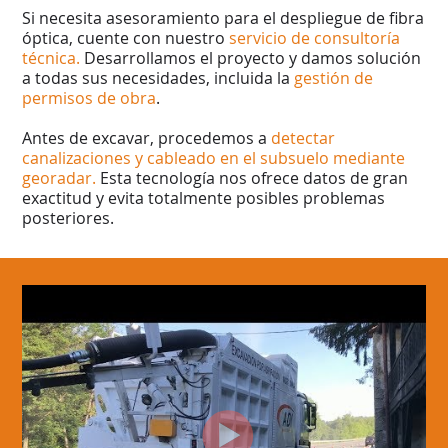
Si necesita asesoramiento para el despliegue de fibra
óptica, cuente con nuestro
servicio de consultoría
técnica.
Desarrollamos el proyecto y damos solución
a todas sus necesidades, incluida la
gestión de
permisos de obra
.
Antes de excavar, procedemos a
detectar
canalizaciones y cableado en el subsuelo mediante
georadar.
Esta tecnología nos ofrece datos de gran
exactitud y evita totalmente posibles problemas
posteriores.